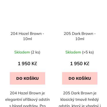
204 Hazel Brown -
205 Dark Brown -
10ml
10ml
Skladem
(2 ks)
Skladem
(>5 ks)
1 950 Kč
1 950 Kč
DO KOŠÍKU
DO KOŠÍKU
204 Hazel Brown je
205 Dark Brown je
elegantní oříškový odstín
klasický tmavě hnědý
s blond podtóny. Pro
odstín, který je vhodný i