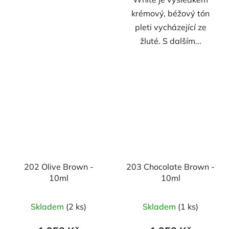
krémový, béžový tón
pleti vycházející ze
žluté. S dalším...
202 Olive Brown -
203 Chocolate Brown -
10ml
10ml
Skladem
(2 ks)
Skladem
(1 ks)