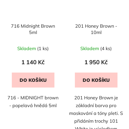
716 Midnight Brown
201 Honey Brown -
5ml
10ml
Skladem
(1 ks)
Skladem
(4 ks)
1 140 Kč
1 950 Kč
DO KOŠÍKU
DO KOŠÍKU
716 - MIDNIGHT brown
201 Honey Brown je
- popelavá hnědá 5ml
základní barva pro
maskování a tóny pleti. S
přidáním trochy 101
White je výsledkem