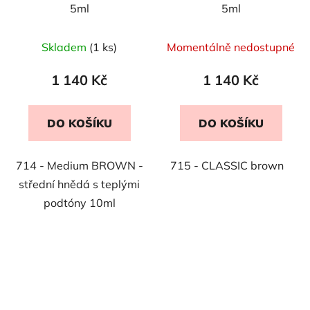
5ml
5ml
Skladem
(1 ks)
Momentálně nedostupné
1 140 Kč
1 140 Kč
DO KOŠÍKU
DO KOŠÍKU
714 - Medium BROWN -
715 - CLASSIC brown
střední hnědá s teplými
podtóny 10ml