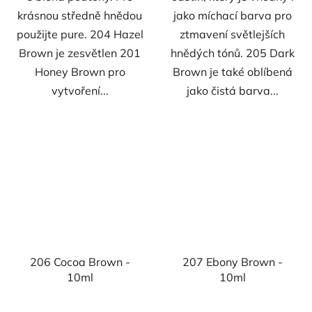
krásnou středně hnědou
jako míchací barva pro
použijte pure. 204 Hazel
ztmavení světlejších
Brown je zesvětlen 201
hnědých tónů. 205 Dark
Honey Brown pro
Brown je také oblíbená
vytvoření...
jako čistá barva...
206 Cocoa Brown -
207 Ebony Brown -
10ml
10ml