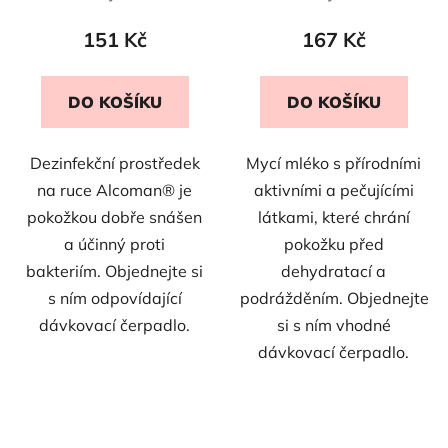
151 Kč
167 Kč
DO KOŠÍKU
DO KOŠÍKU
Dezinfekční prostředek
Mycí mléko s přírodními
na ruce Alcoman® je
aktivními a pečujícími
pokožkou dobře snášen
látkami, které chrání
a účinný proti
pokožku před
bakteriím. Objednejte si
dehydratací a
s ním odpovídající
podrážděním. Objednejte
dávkovací čerpadlo.
si s ním vhodné
dávkovací čerpadlo.