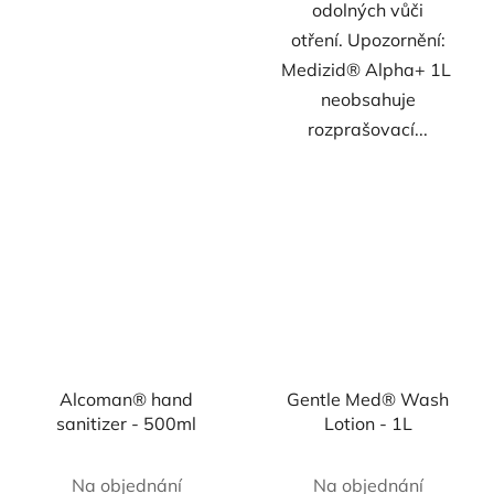
odolných vůči
otření. Upozornění:
Medizid® Alpha+ 1L
neobsahuje
rozprašovací...
Alcoman® hand
Gentle Med® Wash
sanitizer - 500ml
Lotion - 1L
Na objednání
Na objednání