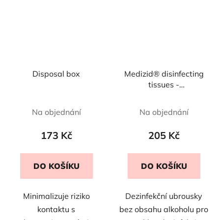
Disposal box
Medizid® disinfecting
tissues -
150ks/plechovka
Na objednání
Na objednání
173 Kč
205 Kč
DO KOŠÍKU
DO KOŠÍKU
Minimalizuje riziko
Dezinfekční ubrousky
kontaktu s
bez obsahu alkoholu pro