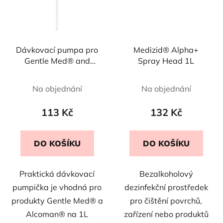
Dávkovací pumpa pro
Medizid® Alpha+
Gentle Med® and
Spray Head 1L
Alcoman® - 1L
Na objednání
Na objednání
113 Kč
132 Kč
DO KOŠÍKU
DO KOŠÍKU
Praktická dávkovací
Bezalkoholový
pumpička je vhodná pro
dezinfekční prostředek
produkty Gentle Med® a
pro čištění povrchů,
Alcoman® na 1L
zařízení nebo produktů