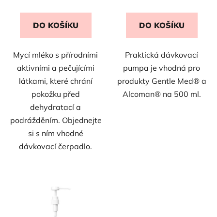
DO KOŠÍKU
DO KOŠÍKU
Mycí mléko s přírodními
Praktická dávkovací
aktivními a pečujícími
pumpa je vhodná pro
látkami, které chrání
produkty Gentle Med® a
pokožku před
Alcoman® na 500 ml.
dehydratací a
podrážděním. Objednejte
si s ním vhodné
dávkovací čerpadlo.