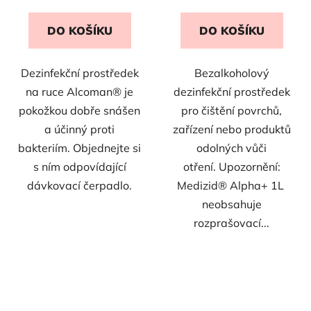
DO KOŠÍKU
DO KOŠÍKU
Dezinfekční prostředek
Bezalkoholový
na ruce Alcoman® je
dezinfekční prostředek
pokožkou dobře snášen
pro čištění povrchů,
a účinný proti
zařízení nebo produktů
bakteriím. Objednejte si
odolných vůči
s ním odpovídající
otření. Upozornění:
dávkovací čerpadlo.
Medizid® Alpha+ 1L
neobsahuje
rozprašovací...