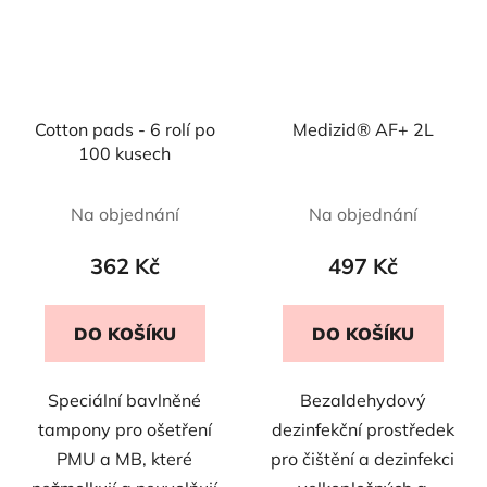
Cotton pads - 6 rolí po
Medizid® AF+ 2L
100 kusech
Na objednání
Na objednání
362 Kč
497 Kč
DO KOŠÍKU
DO KOŠÍKU
Speciální bavlněné
Bezaldehydový
tampony pro ošetření
dezinfekční prostředek
PMU a MB, které
pro čištění a dezinfekci