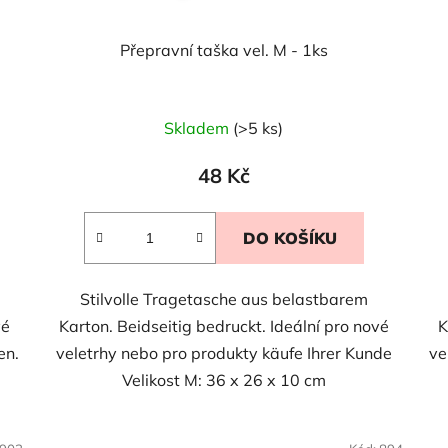
Přepravní taška vel. M - 1ks
Skladem
(>5 ks)
48 Kč
DO KOŠÍKU
Stilvolle Tragetasche aus belastbarem
vé
Karton. Beidseitig bedruckt. Ideální pro nové
K
en.
veletrhy nebo pro produkty käufe Ihrer Kunde
ve
Velikost M: 36 x 26 x 10 cm