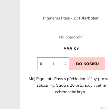
Pigments Pass - 2x10ks/balení
Na objednání
566 Kč
DO KOŠÍKU
Můj Pigments Pass s přehledem léčby pro v
zákazníky. Sada s 20 průchody včetně
ochranného krytu.
Kód:
1