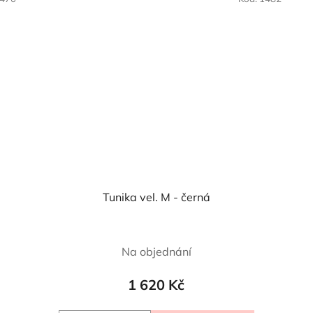
Tunika vel. M - černá
Na objednání
1 620 Kč