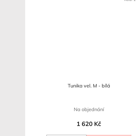
Tunika vel. M - bílá
Na objednání
1 620 Kč