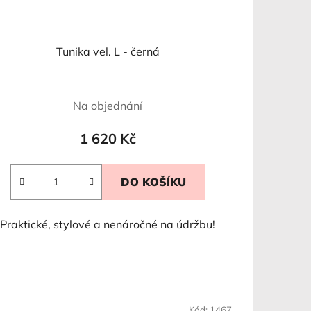
Tunika vel. L - černá
Na objednání
1 620 Kč
DO KOŠÍKU
Praktické, stylové a nenáročné na údržbu!
Kód:
1467