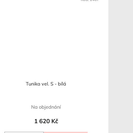
Tunika vel. S - bílá
Na objednání
1 620 Kč