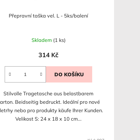
Přepravní taška vel. L - 5ks/balení
Skladem
(1 ks)
314 Kč
DO KOŠÍKU
Stilvolle Tragetasche aus belastbarem
arton. Beidseitig bedruckt. Ideální pro nové
letrhy nebo pro produkty käufe Ihrer Kunden.
Velikost S: 24 x 18 x 10 cm...