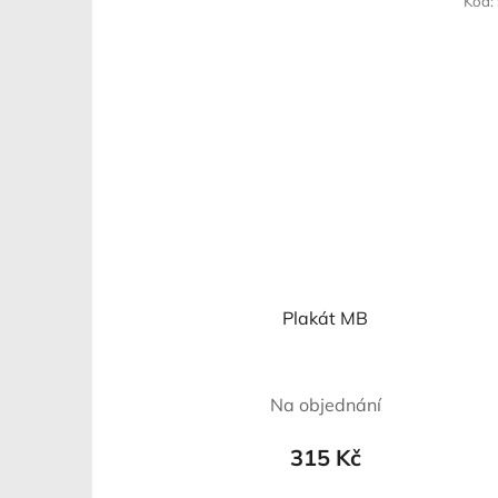
Kód:
Plakát MB
Na objednání
315 Kč