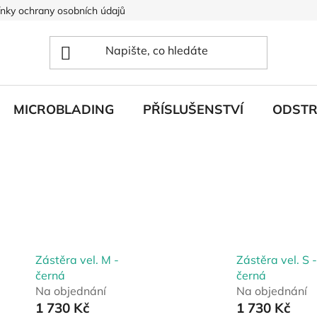
nky ochrany osobních údajů
MICROBLADING
PŘÍSLUŠENSTVÍ
ODSTR
Zástěra vel. M -
Zástěra vel. S -
černá
černá
Na objednání
Na objednání
1 730 Kč
1 730 Kč