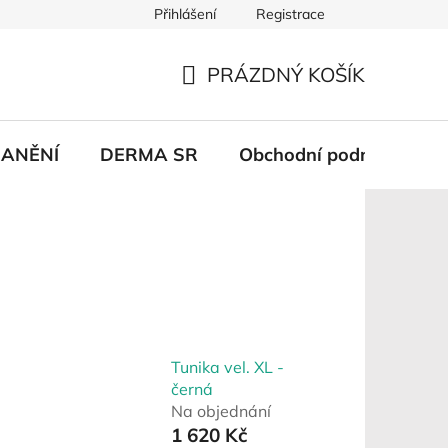
Přihlášení
Registrace
PRÁZDNÝ KOŠÍK
NÁKUPNÍ
KOŠÍK
ANĚNÍ
DERMA SR
Obchodní podmínky
Tunika vel. XL -
černá
Na objednání
1 620 Kč