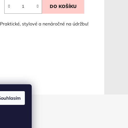
DO KOŠÍKU
Praktické, stylové a nenáročné na údržbu!
Souhlasím