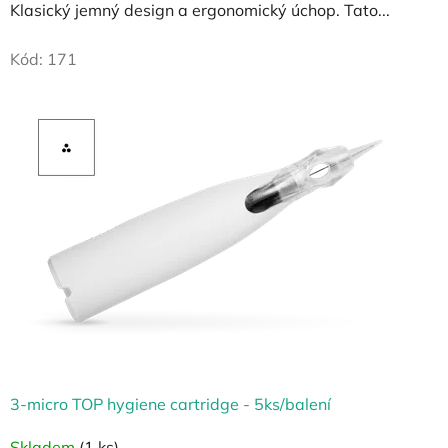
Klasický jemný design a ergonomický úchop. Tato...
Kód:
171
3-micro TOP hygiene cartridge - 5ks/balení
Skladem
(1 ks)