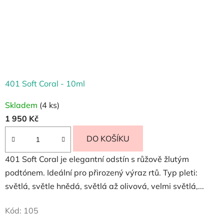
401 Soft Coral - 10ml
Skladem
(4 ks)
1 950 Kč
DO KOŠÍKU
401 Soft Coral je elegantní odstín s růžově žlutým
podtónem. Ideální pro přirozený výraz rtů. Typ pleti:
světlá, světle hnědá, světlá až olivová, velmi světlá,...
Kód:
105