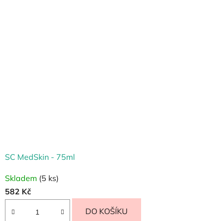
SC MedSkin - 75ml
Skladem
(5 ks)
582 Kč
DO KOŠÍKU