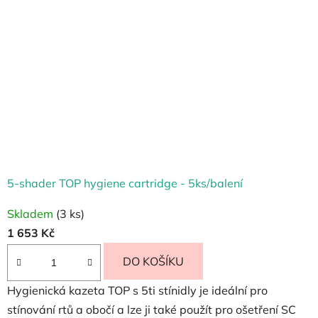
5-shader TOP hygiene cartridge - 5ks/balení
Skladem
(3 ks)
1 653 Kč
DO KOŠÍKU
Hygienická kazeta TOP s 5ti stínidly je ideální pro
stínování rtů a obočí a lze ji také použít pro ošetření SC