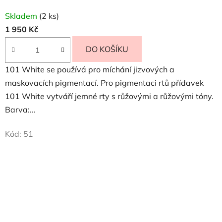
Skladem
(2 ks)
1 950 Kč
DO KOŠÍKU
101 White se používá pro míchání jizvových a
maskovacích pigmentací. Pro pigmentaci rtů přídavek
101 White vytváří jemné rty s růžovými a růžovými tóny.
Barva:...
Kód:
51