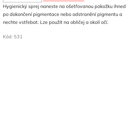
Hygienický sprej naneste na ošetřovanou pokožku ihned
po dokončení pigmentace nebo odstranění pigmentu a
nechte vstřebat. Lze použít na obličej a okolí očí.
Kód:
531