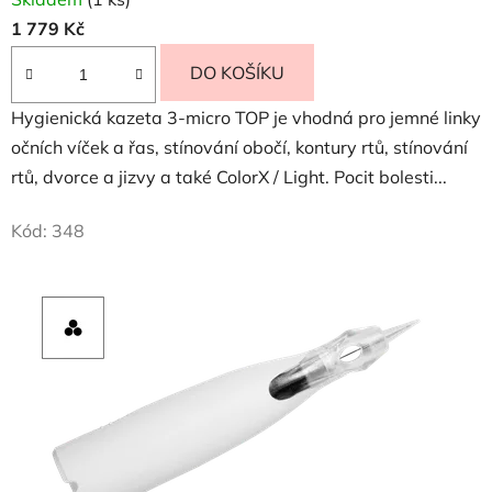
1 779 Kč
DO KOŠÍKU
Hygienická kazeta 3-micro TOP je vhodná pro jemné linky
očních víček a řas, stínování obočí, kontury rtů, stínování
rtů, dvorce a jizvy a také ColorX / Light. Pocit bolesti...
Kód:
348