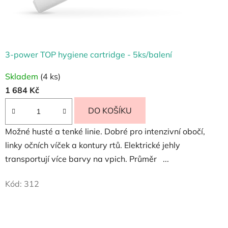
3-power TOP hygiene cartridge - 5ks/balení
Skladem
(4 ks)
1 684 Kč
DO KOŠÍKU
Možné husté a tenké linie. Dobré pro intenzivní obočí,
linky očních víček a kontury rtů. Elektrické jehly
transportují více barvy na vpich. Průměr ...
Kód:
312