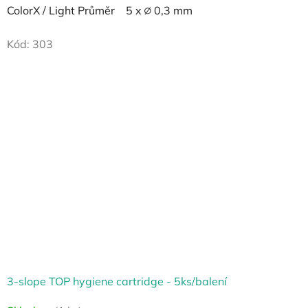
ColorX / Light Průměr 5 x ∅ 0,3 mm
Kód:
303
3-slope TOP hygiene cartridge - 5ks/balení