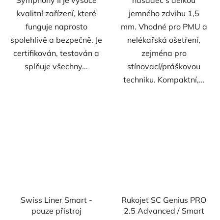
kvalitní zařízení, které
jemného zdvihu 1,5
funguje naprosto
mm. Vhodné pro PMU a
spolehlivě a bezpečně. Je
nelékařská ošetření,
certifikován, testován a
zejména pro
splňuje všechny...
stínovací/práškovou
techniku. Kompaktní,...
Swiss Liner Smart -
Rukojeť SC Genius PRO
pouze přístroj
2.5 Advanced / Smart