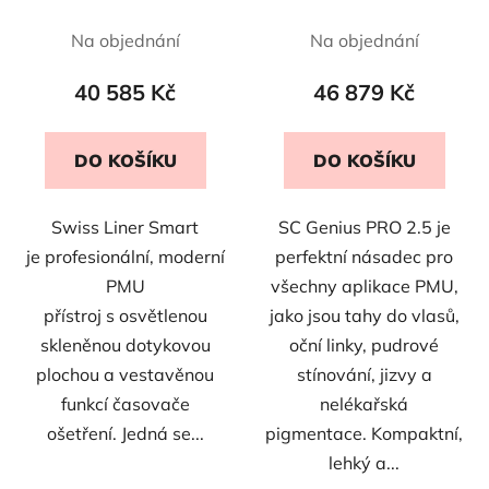
Na objednání
Na objednání
40 585 Kč
46 879 Kč
DO KOŠÍKU
DO KOŠÍKU
Swiss Liner Smart
SC Genius PRO 2.5 je
je profesionální, moderní
perfektní násadec pro
PMU
všechny aplikace PMU,
přístroj s osvětlenou
jako jsou tahy do vlasů,
skleněnou dotykovou
oční linky, pudrové
plochou a vestavěnou
stínování, jizvy a
funkcí časovače
nelékařská
ošetření. Jedná se...
pigmentace. Kompaktní,
lehký a...