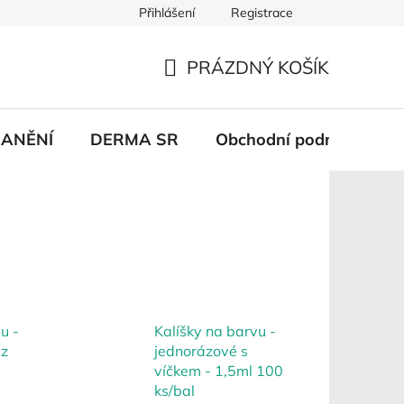
Přihlášení
Registrace
PRÁZDNÝ KOŠÍK
NÁKUPNÍ
KOŠÍK
ANĚNÍ
DERMA SR
Obchodní podmínky
u -
Kalíšky na barvu -
ez
jednorázové s
víčkem - 1,5ml 100
ks/bal