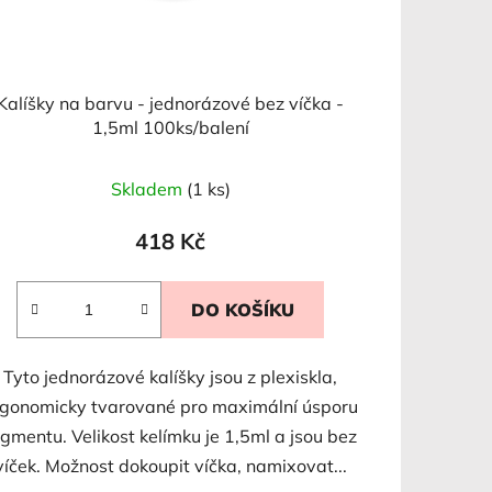
Kalíšky na barvu - jednorázové bez víčka -
1,5ml 100ks/balení
Skladem
(1 ks)
418 Kč
DO KOŠÍKU
Tyto jednorázové kalíšky jsou z plexiskla,
rgonomicky tvarované pro maximální úsporu
igmentu. Velikost kelímku je 1,5ml a jsou bez
víček. Možnost dokoupit víčka, namixovat...