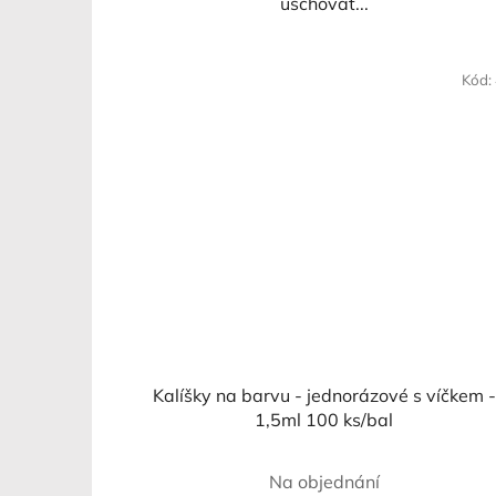
uschovat...
Kód:
Kalíšky na barvu - jednorázové s víčkem -
1,5ml 100 ks/bal
Na objednání