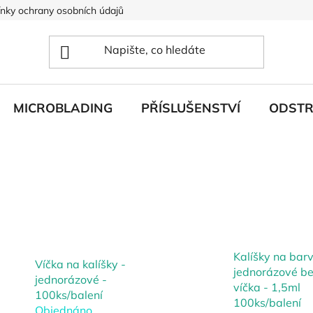
nky ochrany osobních údajů
MICROBLADING
PŘÍSLUŠENSTVÍ
ODSTR
Kalíšky na barv
Víčka na kalíšky -
jednorázové b
jednorázové -
víčka - 1,5ml
100ks/balení
100ks/balení
Objednáno