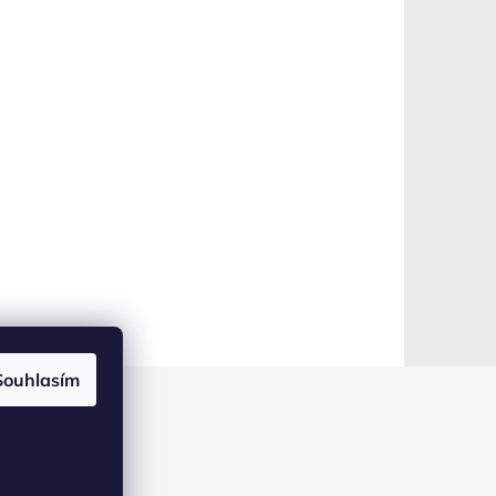
Souhlasím