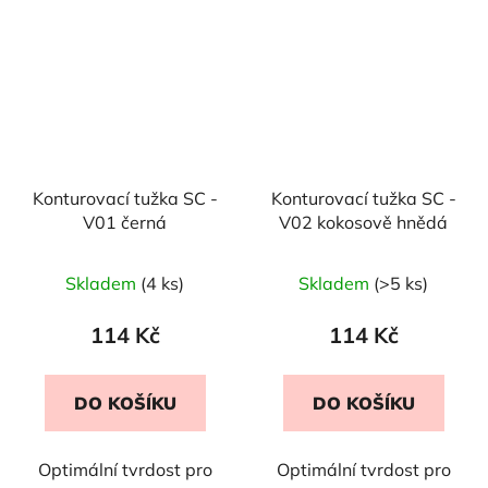
Konturovací tužka SC -
Konturovací tužka SC -
V01 černá
V02 kokosově hnědá
Skladem
(4 ks)
Skladem
(>5 ks)
114 Kč
114 Kč
DO KOŠÍKU
DO KOŠÍKU
Optimální tvrdost pro
Optimální tvrdost pro