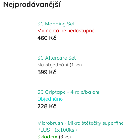
Nejprodávanější
SC Mapping Set
Momentálně nedostupné
460 Kč
SC Aftercare Set
Na objednání
(1 ks)
599 Kč
SC Griptape - 4 role/balení
Objednáno
228 Kč
Microbrush - Mikro štětečky superfine
PLUS ( 1x100ks )
Skladem
(3 ks)