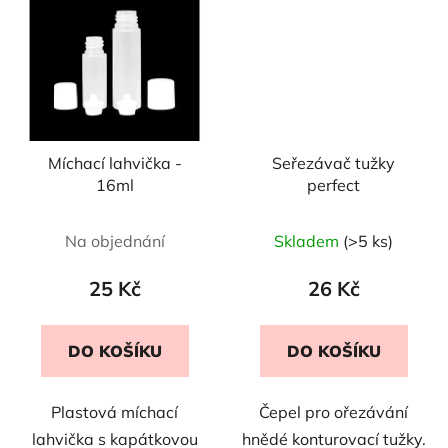
Míchací lahvička -
Seřezávač tužky
16ml
perfect
Na objednání
Skladem
(>5 ks)
25 Kč
26 Kč
DO KOŠÍKU
DO KOŠÍKU
Plastová míchací
Čepel pro ořezávání
lahvička s kapátkovou
hnědé konturovací tužky.