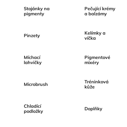
Stojánky na
Pečující krémy
pigmenty
a balzámy
Kelímky a
Pinzety
víčka
Míchací
Pigmentové
lahvičky
mixéry
Tréninková
Microbrush
kůže
Chladící
Doplňky
podložky