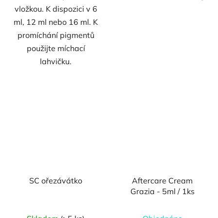
vložkou. K dispozici v 6
ml, 12 ml nebo 16 ml. K
promíchání pigmentů
použijte míchací
lahvičku.
SC ořezávátko
Aftercare Cream
Grazia - 5ml / 1ks