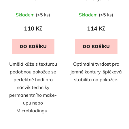
Skladem
(>5 ks)
Skladem
(>5 ks)
110 Kč
114 Kč
DO KOŠÍKU
DO KOŠÍKU
Umělá kůže s texturou
Optimální tvrdost pro
podobnou pokožce se
jemné kontury, špičková
perfektně hodí pro
stabilita na pokožce.
nácvik techniky
permanentního make-
upu nebo
Microbladingu.