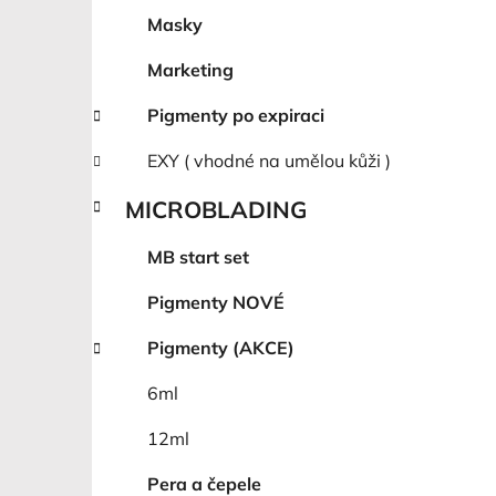
Masky
Marketing
Pigmenty po expiraci
EXY ( vhodné na umělou kůži )
MICROBLADING
MB start set
Pigmenty NOVÉ
Pigmenty (AKCE)
6ml
12ml
Pera a čepele