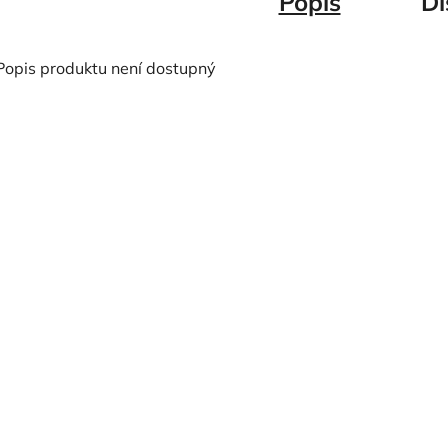
Popis
Di
Popis produktu není dostupný