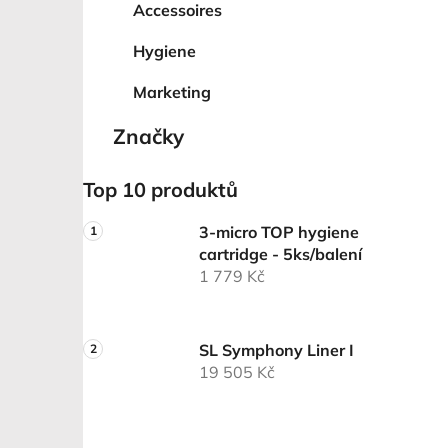
Accessoires
Hygiene
Marketing
Značky
Top 10 produktů
3-micro TOP hygiene
cartridge - 5ks/balení
1 779 Kč
SL Symphony Liner I
19 505 Kč