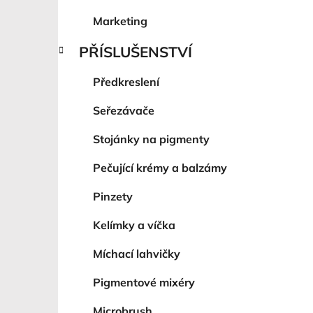
Marketing
PŘÍSLUŠENSTVÍ
Předkreslení
Seřezávače
Stojánky na pigmenty
Pečující krémy a balzámy
Pinzety
Kelímky a víčka
Míchací lahvičky
Pigmentové mixéry
Microbrush