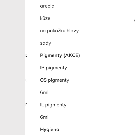
areola
kůže
na pokožku hlavy
sady
Pigmenty (AKCE)
IB pigmenty
OS pigmenty
6ml
IL pigmenty
6ml
Hygiena