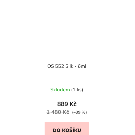
OS 552 Silk - 6ml
Skladem
(1 ks)
889 Kč
1 480 Kč
(–39 %)
DO KOŠÍKU