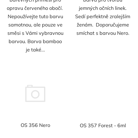
opravu červeného obočí.
jemných očních linek.
Nepoužívejte tuto barvu
Sedí perfektně zralejším
samotnou, ale pouze ve
ženám. Doporučujeme
směsi s Vámi vybravnou
smíchat s barvou Nero.
barvou. Barva bamboo
je také...
OS 356 Nero
OS 357 Forest - 6ml