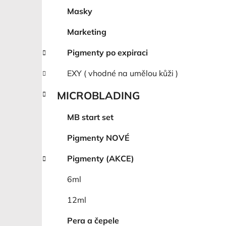
Masky
Marketing
Pigmenty po expiraci
EXY ( vhodné na umělou kůži )
MICROBLADING
MB start set
Pigmenty NOVÉ
Pigmenty (AKCE)
6ml
12ml
Pera a čepele