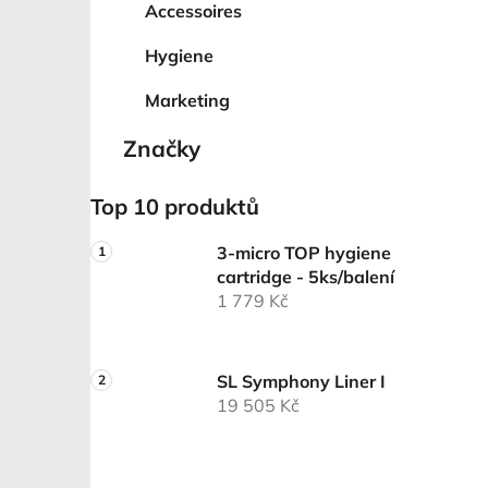
Accessoires
Hygiene
Marketing
Značky
Top 10 produktů
3-micro TOP hygiene
cartridge - 5ks/balení
1 779 Kč
SL Symphony Liner I
19 505 Kč