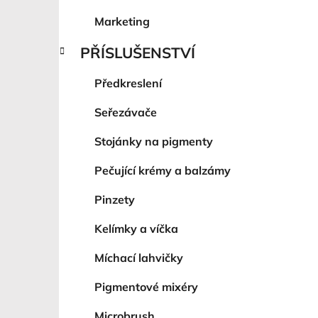
Marketing
PŘÍSLUŠENSTVÍ
Předkreslení
Seřezávače
Stojánky na pigmenty
Pečující krémy a balzámy
Pinzety
Kelímky a víčka
Míchací lahvičky
Pigmentové mixéry
Microbrush