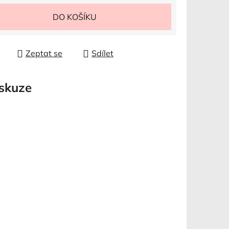
 cena:
DO KOŠÍKU
Zeptat se
Sdílet
skuze