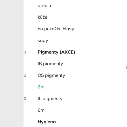
areola
kůže
na pokožku hlavy
sady
Pigmenty (AKCE)
IB pigmenty
OS pigmenty
6ml
IL pigmenty
6ml
Hygiena