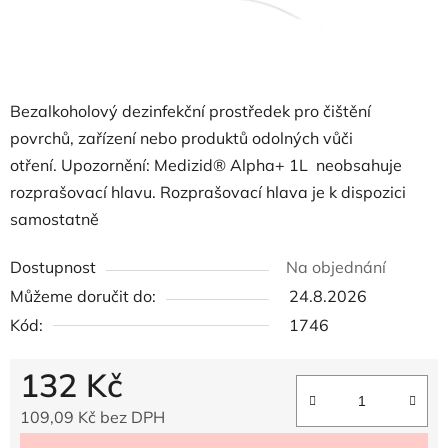
Bezalkoholový dezinfekční prostředek pro čištění
povrchů, zařízení nebo produktů odolných vůči
otření.
Upozornění: Medizid® Alpha+ 1L neobsahuje
rozprašovací hlavu.
Rozprašovací hlava je k dispozici
samostatně
Dostupnost
Na objednání
Můžeme doručit do:
24.8.2026
Kód:
1746
132 Kč
109,09 Kč bez DPH