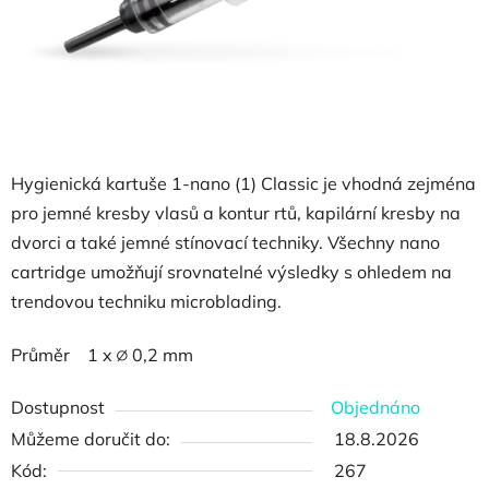
Hygienická kartuše 1-nano (1) Classic je vhodná zejména
pro jemné kresby vlasů a kontur rtů, kapilární kresby na
dvorci a také jemné stínovací techniky.
Všechny nano
cartridge umožňují srovnatelné výsledky s ohledem na
trendovou techniku ​​microblading.
Průměr 1 x ∅ 0,2 mm
Dostupnost
Objednáno
Můžeme doručit do:
18.8.2026
Kód:
267