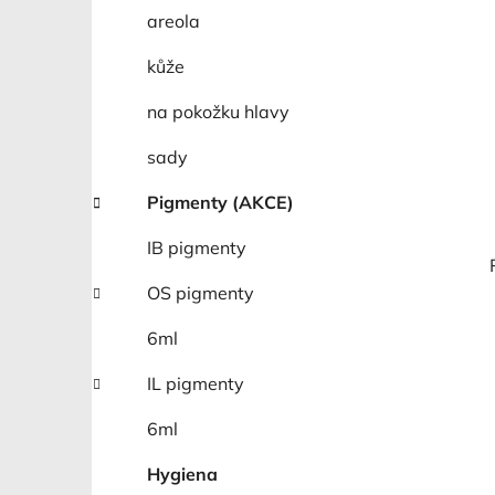
areola
kůže
na pokožku hlavy
sady
Pigmenty (AKCE)
IB pigmenty
OS pigmenty
6ml
IL pigmenty
6ml
Hygiena