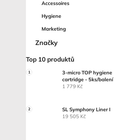
Accessoires
Hygiene
Marketing
Značky
Top 10 produktů
3-micro TOP hygiene
cartridge - 5ks/balení
1 779 Kč
SL Symphony Liner I
19 505 Kč