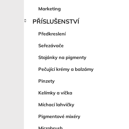
Marketing
PŘÍSLUŠENSTVÍ
Předkreslení
Seřezávače
Stojánky na pigmenty
Pečující krémy a balzámy
Pinzety
Kelímky a víčka
Míchací lahvičky
Pigmentové mixéry
Microbrush