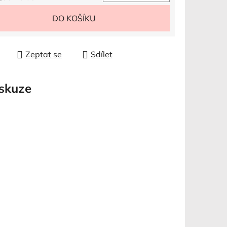
 cena:
DO KOŠÍKU
Zeptat se
Sdílet
skuze