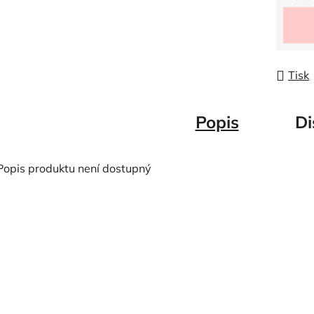
Měrná
Tisk
Popis
Di
Popis produktu není dostupný