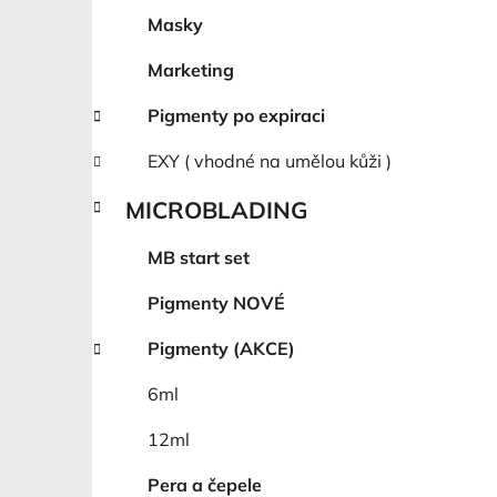
Masky
Marketing
Pigmenty po expiraci
EXY ( vhodné na umělou kůži )
MICROBLADING
MB start set
Pigmenty NOVÉ
Pigmenty (AKCE)
6ml
12ml
Pera a čepele