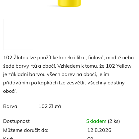
102 Žlutou lze použít ke korekci lilku, fialové, modré nebo
šedé barvy rtů a obočí.
Vzhledem k tomu, že 102 Yellow
je základní barvou všech barev na obočí, jejím
přidáváním po kapkách lze zesvětlit všechny odstíny
obočí.
Barva:
102 Žlutá
Dostupnost
Skladem
(2 ks)
Můžeme doručit do:
12.8.2026