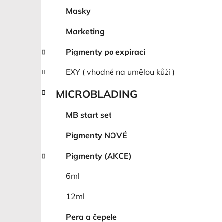
Masky
Marketing
Pigmenty po expiraci
EXY ( vhodné na umělou kůži )
MICROBLADING
MB start set
Pigmenty NOVÉ
Pigmenty (AKCE)
6ml
12ml
Pera a čepele