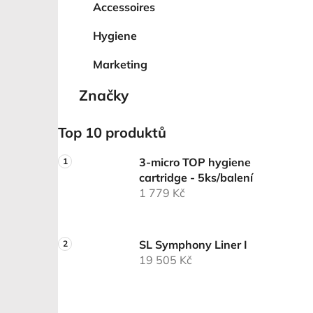
Accessoires
Hygiene
Marketing
Značky
Top 10 produktů
3-micro TOP hygiene
cartridge - 5ks/balení
1 779 Kč
SL Symphony Liner I
19 505 Kč