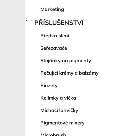
Marketing
PŘÍSLUŠENSTVÍ
Předkreslení
Seřezávače
Stojánky na pigmenty
Pečující krémy a balzámy
Pinzety
Kelímky a víčka
Míchací lahvičky
Pigmentové mixéry
Microbrush