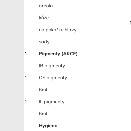
areola
kůže
na pokožku hlavy
sady
Pigmenty (AKCE)
IB pigmenty
OS pigmenty
6ml
IL pigmenty
6ml
Hygiena