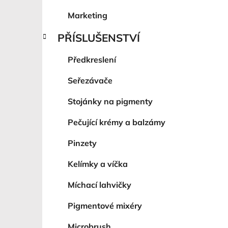
Marketing
PŘÍSLUŠENSTVÍ
Předkreslení
Seřezávače
Stojánky na pigmenty
Pečující krémy a balzámy
Pinzety
Kelímky a víčka
Míchací lahvičky
Pigmentové mixéry
Microbrush