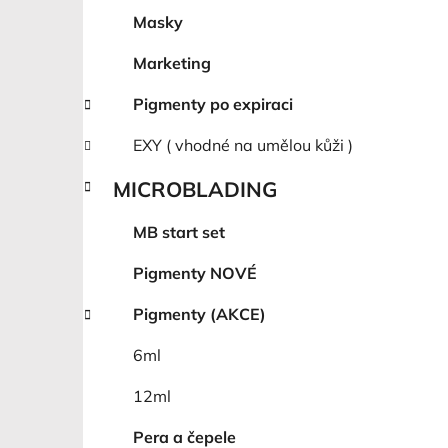
Masky
Marketing
Pigmenty po expiraci
EXY ( vhodné na umělou kůži )
MICROBLADING
MB start set
Pigmenty NOVÉ
Pigmenty (AKCE)
6ml
12ml
Pera a čepele