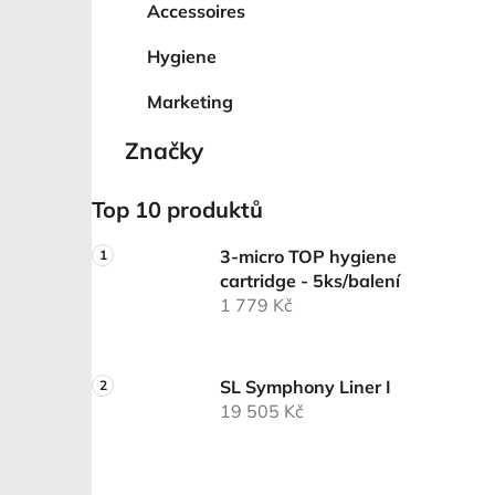
Accessoires
Hygiene
Marketing
Značky
Top 10 produktů
3-micro TOP hygiene
cartridge - 5ks/balení
1 779 Kč
SL Symphony Liner I
19 505 Kč