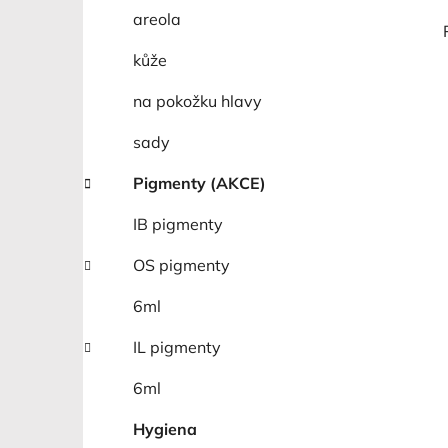
areola
kůže
na pokožku hlavy
sady
Pigmenty (AKCE)
IB pigmenty
OS pigmenty
6ml
IL pigmenty
6ml
Hygiena