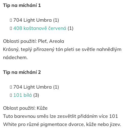
Tip na míchání 1
704 Light Umbra (1)
408 kaštanově červená
(1)
Oblasti použití: Pleť, Areola
Krásný, teplý přirozený tón pleti se světle nahnědlým
nádechem.
Tip na míchání 2
704 Light Umbra (1)
101 bílá
(3)
Oblast použití: Kůže
Tuto barevnou směs lze zesvětlit přidáním více 101
White pro různé pigmentace dvorce, kůže nebo jizev.