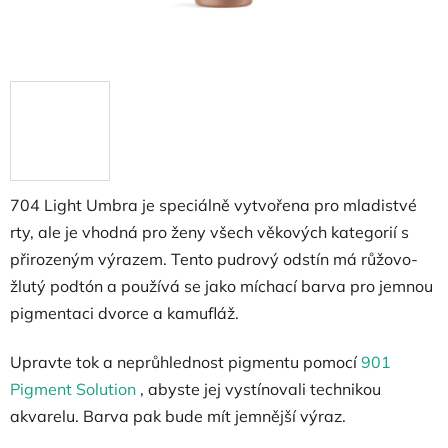
704 Light Umbra je speciálně vytvořena pro mladistvé
rty, ale je vhodná pro ženy všech věkových kategorií s
přirozeným výrazem. Tento pudrový odstín má růžovo-
žlutý podtón a používá se jako míchací barva pro jemnou
pigmentaci dvorce a kamufláž.
Upravte tok a neprůhlednost pigmentu pomocí
901
Pigment Solution
, abyste jej vystínovali technikou
akvarelu. Barva pak bude mít jemnější výraz.