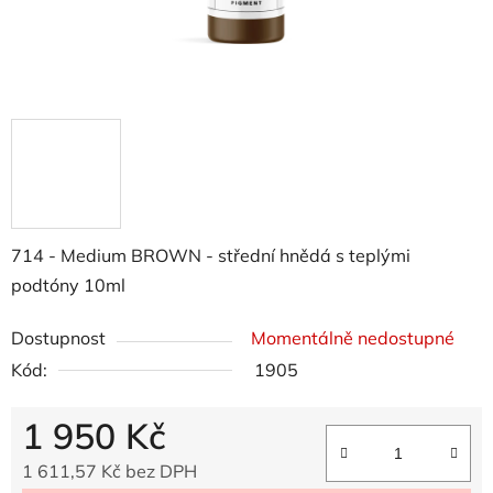
714 - Medium BROWN - střední hnědá s teplými
podtóny 10ml
Dostupnost
Momentálně nedostupné
Kód:
1905
1 950 Kč
1 611,57 Kč bez DPH