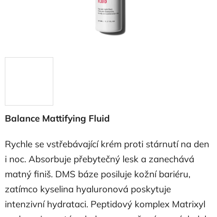
Balance Mattifying Fluid
Rychle se vstřebávající krém proti stárnutí na den
i noc. Absorbuje přebytečný lesk a zanechává
matný finiš. DMS báze posiluje kožní bariéru,
zatímco kyselina hyaluronová poskytuje
intenzivní hydrataci. Peptidový komplex Matrixyl