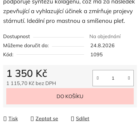
podporuje syntézu kolagenu, což má za následek
zpevňující a vyhlazující účinek a zmírňuje projevy
stárnutí. Ideální pro mastnou a smíšenou pleť.
Dostupnost
Na objednání
Můžeme doručit do:
24.8.2026
Kód:
1095
1 350 Kč
1 115,70 Kč bez DPH
Měrná cena:
DO KOŠÍKU
Tisk
Zeptat se
Sdílet