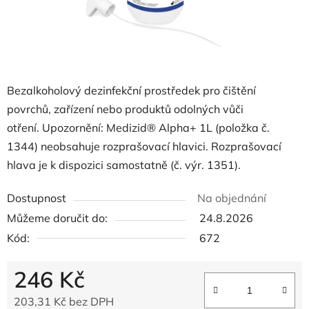
Bezalkoholový dezinfekční prostředek pro čištění
povrchů, zařízení nebo produktů odolných vůči
otření.
Upozornění: Medizid® Alpha+ 1L (položka č.
1344) neobsahuje rozprašovací hlavici.
Rozprašovací
hlava je k dispozici samostatně (č. výr. 1351).
Dostupnost
Na objednání
Můžeme doručit do:
24.8.2026
Kód:
672
246 Kč
203,31 Kč bez DPH