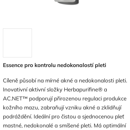
Essence pro kontrolu nedokonalostí pleti
Cíleně působí na mírné akné a nedokonalosti pleti.
Inovativní aktivní složky Herbapurifine® a
AC.NET™ podporují přirozenou regulaci produkce
kožního mazu, zabraňují vzniku akné a zklidňují
podráždění. Ideální pro čistou a sjednocenou pleť
mastné, nedokonalé a smíšené pleti. Má optimální