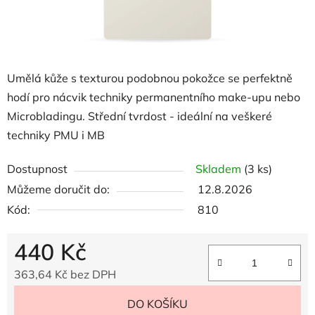
Umělá kůže s texturou podobnou pokožce se perfektně
hodí pro nácvik techniky permanentního make-upu nebo
Microbladingu. Střední tvrdost - ideální na veškeré
techniky PMU i MB
Dostupnost
Skladem
(3 ks)
Můžeme doručit do:
12.8.2026
Kód:
810
440 Kč
363,64 Kč bez DPH
Měrná cena:
DO KOŠÍKU