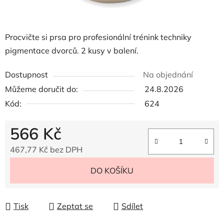
Procvičte si prsa pro profesionální trénink techniky
pigmentace dvorců.
2 kusy v balení.
Dostupnost
Na objednání
Můžeme doručit do:
24.8.2026
Kód:
624
566 Kč
467,77 Kč bez DPH
Měrná cena:
DO KOŠÍKU
Tisk
Zeptat se
Sdílet