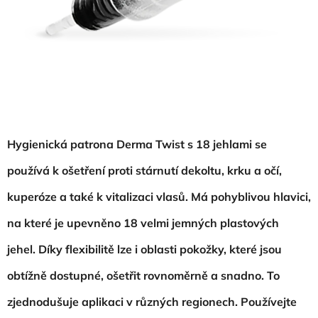
Hygienická patrona Derma Twist s 18 jehlami se
používá k ošetření proti stárnutí dekoltu, krku a očí,
kuperóze a také k vitalizaci vlasů. Má pohyblivou hlavici,
na které je upevněno 18 velmi jemných plastových
jehel. Díky flexibilitě lze i oblasti pokožky, které jsou
obtížně dostupné, ošetřit rovnoměrně a snadno. To
zjednodušuje aplikaci v různých regionech. Používejte