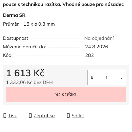
pouze s technikou razítka. Vhodné pouze pro násadec
Derma SR.
Průměr
18 x ø 0,3 mm
Dostupnost
Na objednání
Můžeme doručit do:
24.8.2026
Kód:
282
1 613 Kč
1 333,06 Kč bez DPH
Měrná cena:
DO KOŠÍKU
Tisk
Zeptat se
Sdílet