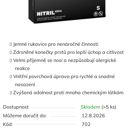
Jemné rukavice pro nenáročné činnosti
Zdrsněné konečky prstů pro lepší úchop a citlivost
Velmi příjemně se nosí a nezpůsobují alergické
reakce
Vnitřní povrchová úprava pro rychlé a snadné
nasazení
Zvýšená odolnost proti mnoha chemickým látkám
Dostupnost
Skladem
(>5 ks)
Můžeme doručit do:
12.8.2026
Kód:
702