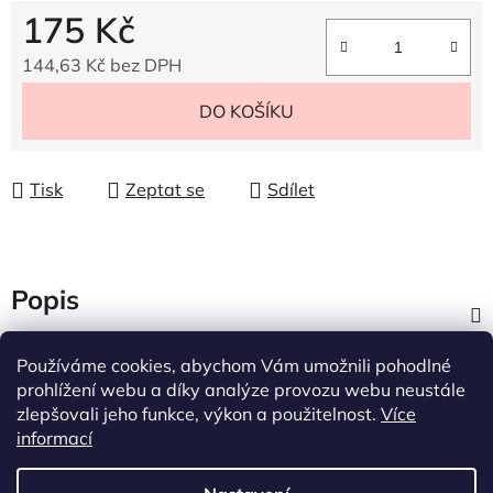
175 Kč
144,63 Kč bez DPH
Měrná cena:
DO KOŠÍKU
Tisk
Zeptat se
Sdílet
Popis
Diskuze
Používáme cookies, abychom Vám umožnili pohodlné
prohlížení webu a díky analýze provozu webu neustále
zlepšovali jeho funkce, výkon a použitelnost.
Více
Z
informací
á
p