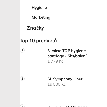
Hygiene
Marketing
Značky
Top 10 produktů
3-micro TOP hygiene
cartridge - 5ks/balení
1 779 Kč
SL Symphony Liner I
19 505 Kč