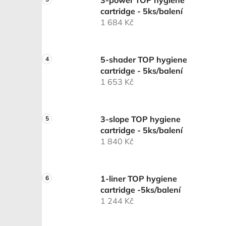
3-power TOP hygiene
cartridge - 5ks/balení
1 684 Kč
5-shader TOP hygiene
cartridge - 5ks/balení
1 653 Kč
3-slope TOP hygiene
cartridge - 5ks/balení
1 840 Kč
1-liner TOP hygiene
cartridge -5ks/balení
1 244 Kč