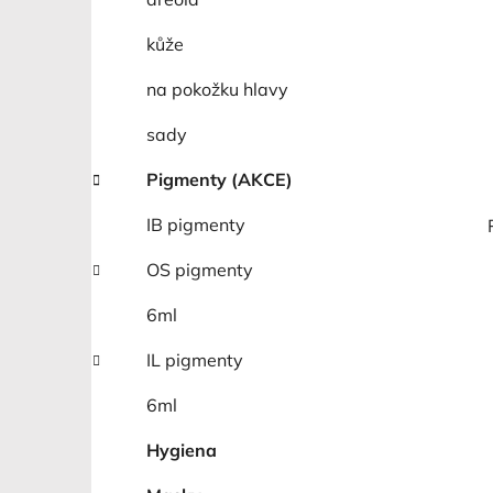
kůže
na pokožku hlavy
sady
Pigmenty (AKCE)
IB pigmenty
OS pigmenty
6ml
IL pigmenty
6ml
Hygiena