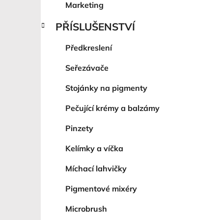
Marketing
PŘÍSLUŠENSTVÍ
Předkreslení
Seřezávače
Stojánky na pigmenty
Pečující krémy a balzámy
Pinzety
Kelímky a víčka
Míchací lahvičky
Pigmentové mixéry
Microbrush