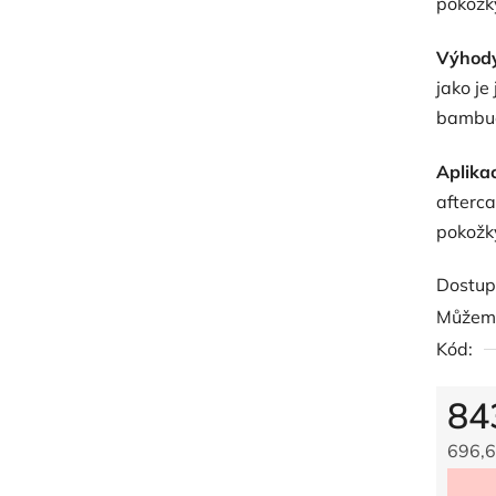
pokožk
z
5
Výhody
hvězdič
jako je
bambuck
Aplika
afterc
pokožk
Dostup
Můžeme
Kód:
84
696,6
Měrná