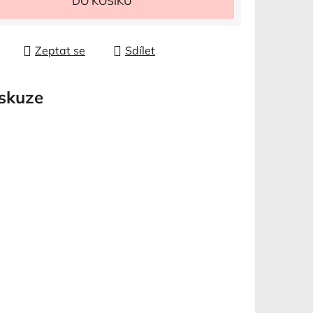
DO KOŠÍKU
Zeptat se
Sdílet
skuze