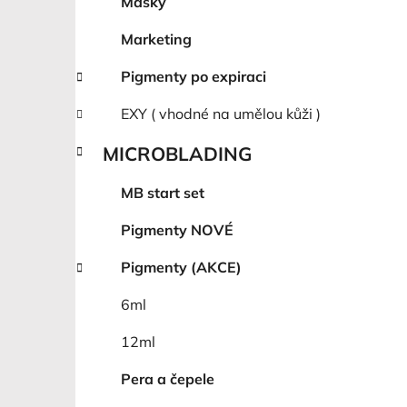
Masky
Marketing
Pigmenty po expiraci
EXY ( vhodné na umělou kůži )
MICROBLADING
MB start set
Pigmenty NOVÉ
Pigmenty (AKCE)
6ml
12ml
Pera a čepele