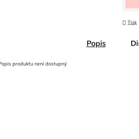
Tisk
Popis
Di
Popis produktu není dostupný