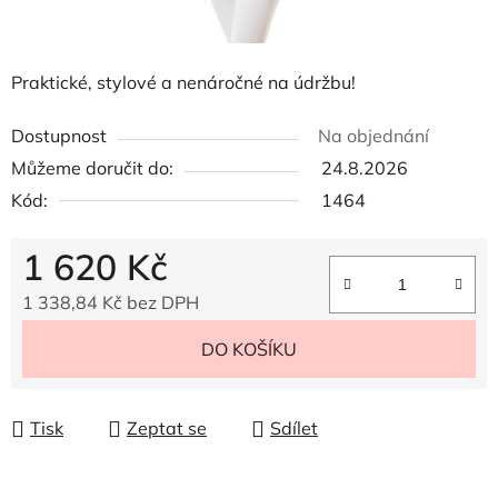
Praktické, stylové a nenáročné na údržbu!
Dostupnost
Na objednání
Můžeme doručit do:
24.8.2026
Kód:
1464
1 620 Kč
1 338,84 Kč bez DPH
Měrná cena:
DO KOŠÍKU
Tisk
Zeptat se
Sdílet